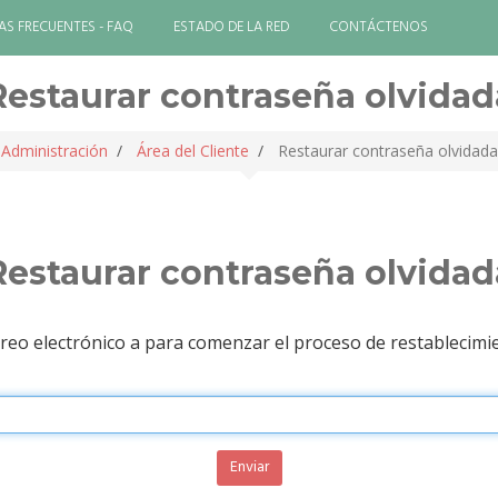
S FRECUENTES - FAQ
ESTADO DE LA RED
CONTÁCTENOS
Restaurar contraseña olvidad
Administración
Área del Cliente
Restaurar contraseña olvidada
Restaurar contraseña olvidad
rreo electrónico a para comenzar el proceso de restablecimi
Enviar