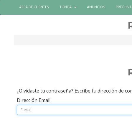
ÁREA DE CLIENTES
TIENDA
ANUNCIOS
PREGUNTA
¿Olvidaste tu contraseña? Escribe tu dirección de co
Dirección Email