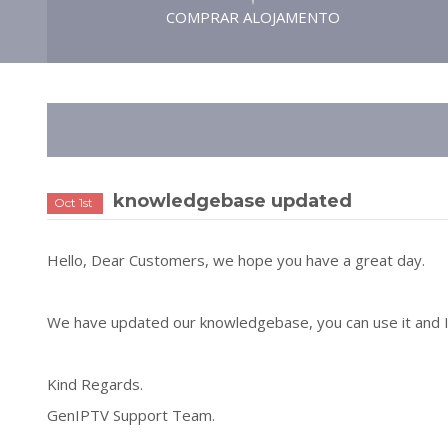
COMPRAR ALOJAMENTO
knowledgebase updated
Oct 1st
Hello, Dear Customers, we hope you have a great day.
We have updated our knowledgebase, you can use it and If
Kind Regards.
GenIPTV Support Team.