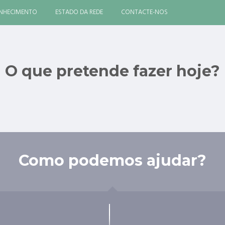
ONHECIMENTO
ESTADO DA REDE
CONTACTE-NOS
O que pretende fazer hoje?
Como podemos ajudar?